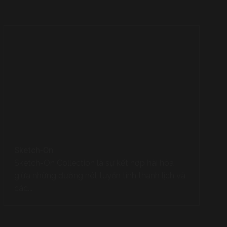
Sketch-On
Sketch-On Collection là sự kết hợp hài hòa
giữa những đường nét tuyến tính thanh lịch và
các...