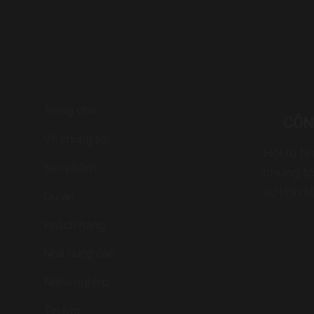
Trang chủ
CÔN
Về chúng tôi
Hội tụ t
Sản phẩm
chúng tô
sự tinh t
Dự án
Khách hàng
Nhà cung cấp
Nghề nghiệp
Tin tức