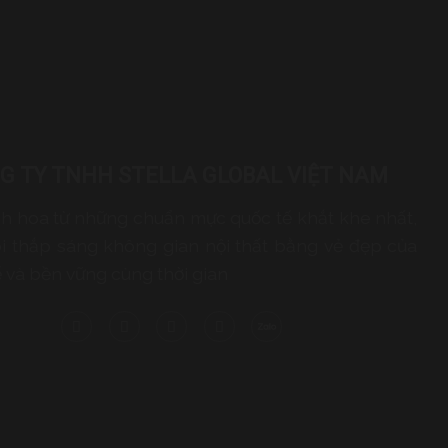
G TY TNHH STELLA GLOBAL VIỆT NAM
inh hoa từ những chuẩn mực quốc tế khắt khe nhất,
i thắp sáng không gian nội thất bằng vẻ đẹp của
ế và bền vững cùng thời gian