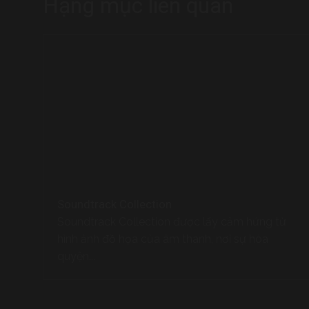
Hạng mục liên quan
Soundtrack Collection
Soundtrack Collection được lấy cảm hứng từ
hình ảnh đồ họa của âm thanh, nơi sự hòa
quyện...