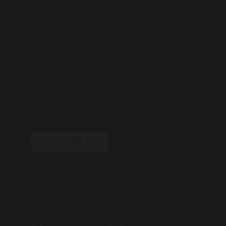
3529-070
TẢI VỀ