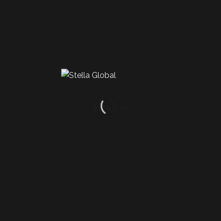
3528-070